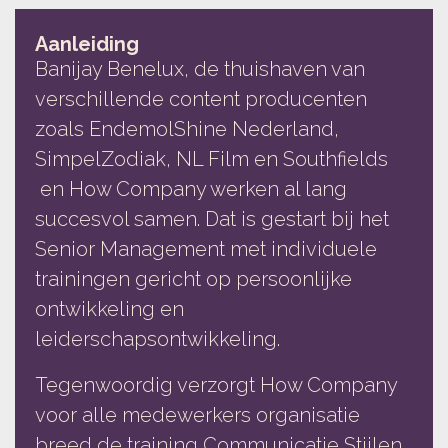
Aanleiding
Banijay Benelux, de thuishaven van
verschillende content producenten
zoals EndemolShine Nederland,
SimpelZodiak, NL Film en Southfields
en How Company werken al lang
succesvol samen. Dat is gestart bij het
Senior Management met individuele
trainingen gericht op persoonlijke
ontwikkeling en
leiderschapsontwikkeling.
Tegenwoordig verzorgt How Company
voor alle medewerkers organisatie
breed de training Communicatie Stijlen