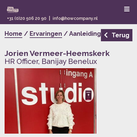
|
+31 (0)20 506 20 90
info@howcompany.nl
Home
/
Ervaringen
/ Aanleiding
Terug
Jorien Vermeer-Heemskerk
HR Officer, Banijay Benelux