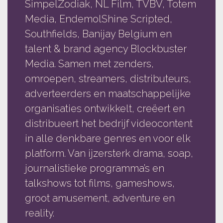
SimpelZodiak, NL Film, TVBV, Totem
Media, EndemolShine Scripted,
Southfields, Banijay Belgium en
talent & brand agency Blockbuster
Media. Samen met zenders,
omroepen, streamers, distributeurs,
adverteerders en maatschappelijke
organisaties ontwikkelt, creëert en
distribueert het bedrijf videocontent
in alle denkbare genres en voor elk
platform. Van ijzersterk drama, soap,
journalistieke programma’s en
talkshows tot films, gameshows,
groot amusement, adventure en
reality.