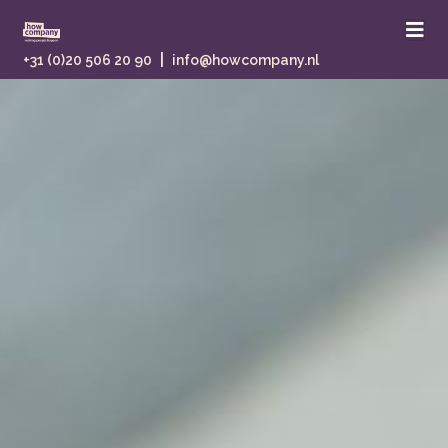
|
+31 (0)20 506 20 90
info@howcompany.nl